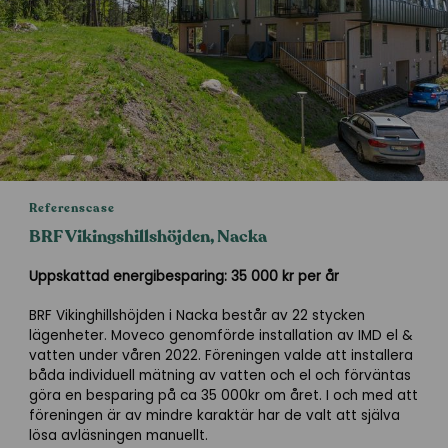
Referenscase
BRF Vikingshillshöjden, Nacka
Uppskattad energibesparing: 35 000 kr per år
BRF Vikinghillshöjden i Nacka består av 22 stycken
lägenheter. Moveco
genomförde installation av IMD el &
vatten under våren 2022.
Föreningen valde att installera
båda individuell mätning av vatten och el och förväntas
göra en besparing på ca 35 000kr om året.
I och med att
föreningen är av mindre karaktär har de valt att själva
lösa avläsningen manuellt.