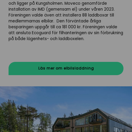
och ligger på Kungsholmen. Moveco
genomförde
installation av IMD (gemensam el) under våren 2023.
Föreningen valde även att installera 88 laddboxar till
medlemmarnas elbilar. Den förväntade
årliga
besparingen uppgår till ca 181 000 kr.
Föreningen valde
att ansluta Ecoguard för filhanteringen av sin förbrukning
på både lägenhets- och laddboxelen.
Läs mer om elbilsladdning