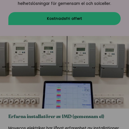
helhetslösningar för gemensam el och solceller.
Kostnadsfri offert
Erfarna installatörer av IMD (gemensam el)
Movecos elektriker har långt erfarenhet av installationer