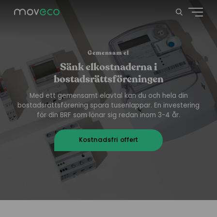
Gemensam el
Sänk elkostnaderna i
bostadsrättsföreningen
Med ett gemensamt elavtal kan du och hela din
bostadsrättsförening spara tusenlappar. En investering
för din BRF som lönar sig redan inom 3-4 år.
Kostnadsfri offert