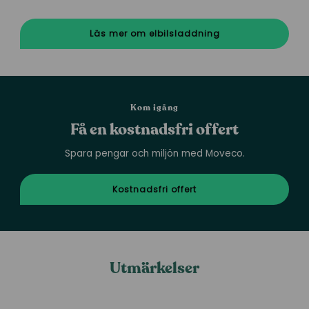
Läs mer om elbilsladdning
Kom igång
Få en kostnadsfri offert
Spara pengar och miljön med Moveco.
Kostnadsfri offert
Utmärkelser