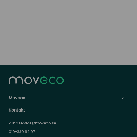
Moveco
Kontakt
kundservice@moveco.se
010-330 99 97