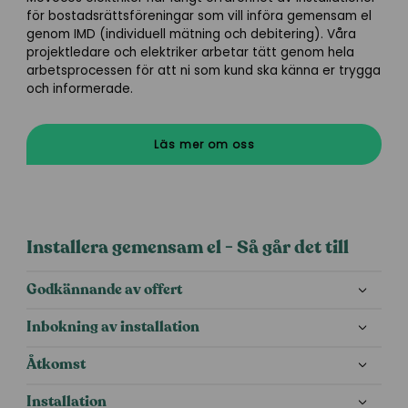
för bostadsrättsföreningar som vill införa gemensam el
genom IMD (individuell mätning och debitering). Våra
projektledare och elektriker arbetar tätt genom hela
arbetsprocessen för att ni som kund ska känna er trygga
och informerade.
Läs mer om oss
Installera gemensam el - Så går det till
Godkännande av offert
Inbokning av installation
Åtkomst
Installation